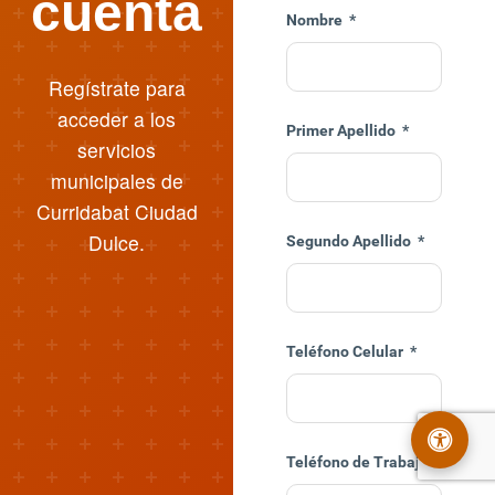
cuenta
Nombre
*
Regístrate para
acceder a los
Primer Apellido
*
servicios
municipales de
Curridabat Ciudad
Dulce.
Segundo Apellido
*
Teléfono Celular
*
Teléfono de Trabajo